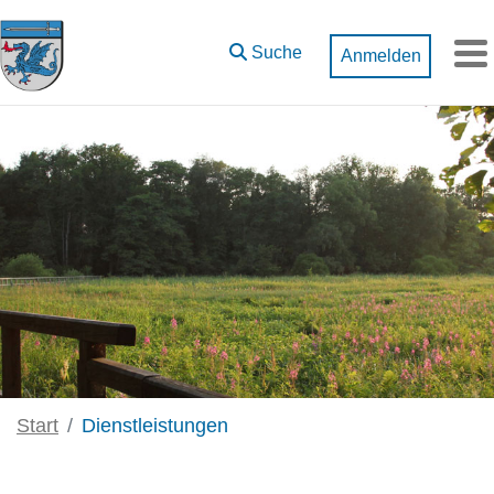
Zum Hauptinhalt springen
Suche
Anmelden
M
Start
Dienstleistungen