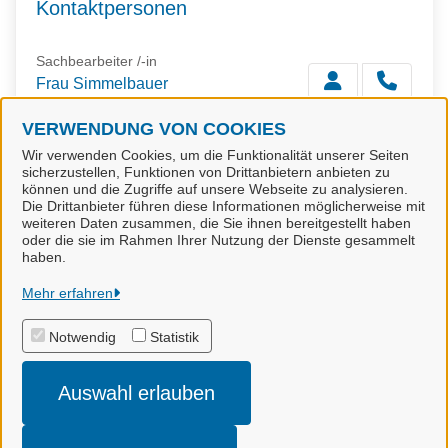
Kontaktpersonen
Sachbearbeiter /-in
Frau Simmelbauer
VERWENDUNG VON COOKIES
Wir verwenden Cookies, um die Funktionalität unserer Seiten
Sachbearbeiter /-in
sicherzustellen, Funktionen von Drittanbietern anbieten zu
Frau Klingbeil
können und die Zugriffe auf unsere Webseite zu analysieren.
Die Drittanbieter führen diese Informationen möglicherweise mit
weiteren Daten zusammen, die Sie ihnen bereitgestellt haben
oder die sie im Rahmen Ihrer Nutzung der Dienste gesammelt
haben.
Stadt Munster
Mehr erfahren
Notwendig
Statistik
Alle Rechte vorbehalten
Auswahl erlauben
Impressum