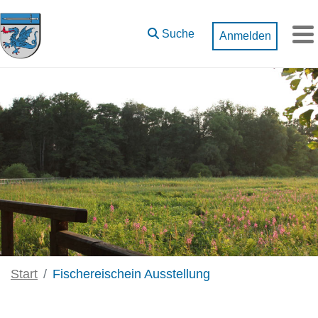
Zum Hauptinhalt springen
Suche
Anmelden
M
Start
Fischereischein Ausstellung