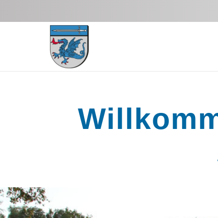
Zum Hauptinhalt springen
Willkomm