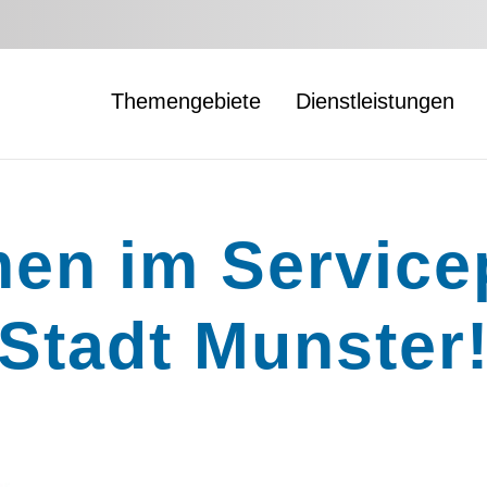
Themengebiete
Dienstleistungen
en im Servicep
Stadt Munster