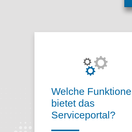
Über das Porta
Welche Funktione
bietet das
Serviceportal?